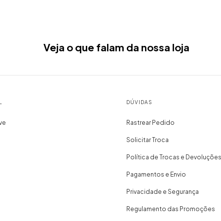
Veja o que falam da nossa loja
L
DÚVIDAS
ve
Rastrear Pedido
Solicitar Troca
Política de Trocas e Devoluçõe
Pagamentos e Envio
Privacidade e Segurança
Regulamento das Promoções