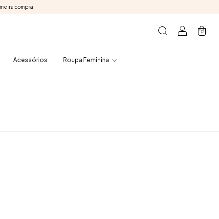
imeira compra
0
Acessórios
Roupa Feminina