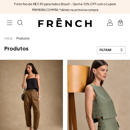
Frete fixo de R$11,90 para todo o Brasil! - Ganhe 10% OFF com o cupom
PRIMEIRACOMPRA *válido na primeira compra
0
Início
.
Produtos
Produtos
FILTRAR